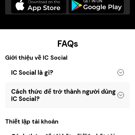
FAQs
Giới thiệu về IC Social
IC Social là gì?
Cách thức để trở thành người dùng
IC Social?
Thiết lập tài khoản