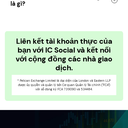
là gì?
Liên kết tài khoản thực của
bạn với IC Social và kết nối
với cộng đồng các nhà giao
dịch.
* Pelican Exchange Limited là đại diện của London và Eastern LLP
được ủy quyền và quản lý bởi Cơ quan Quản lý Tài chính ("FCA")
với số đăng ký FCA 739090 và 534484.