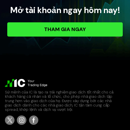
Mở tài khoản ngay hôm nay!
THAM GIA NGAY
Sứ mệnh của IC là tạo ra trải nghiệm giao dịch tốt nhất cho cả
khách hàng cá nhân và tổ chức, cho phép nhà giao dịch tập
trung hơn vào giao dịch của họ. Được xây dựng bởi các nhà
giao dịch dành cho các nhà giao dịch, IC tận tâm cung cấp
spread, khớp lệnh và dịch vụ vượt trội.