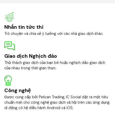
Nhắn tin tức thì
Trò chuyện và chia sẻ ý tưởng với các nhà giao dịch khác.
Giao dịch Nghịch đảo
Thử thách giao dịch của bạn bè hoặc nghịch đảo giao dịch
của nhau trong thời gian thực.
Công nghệ
Được cung cấp bởi Pelican Trading, IC Social đặt ra một tiêu
chuẩn mới cho công nghệ giao dịch xã hội trên các ứng dụng
di động có hệ điều hành Android và iOS.