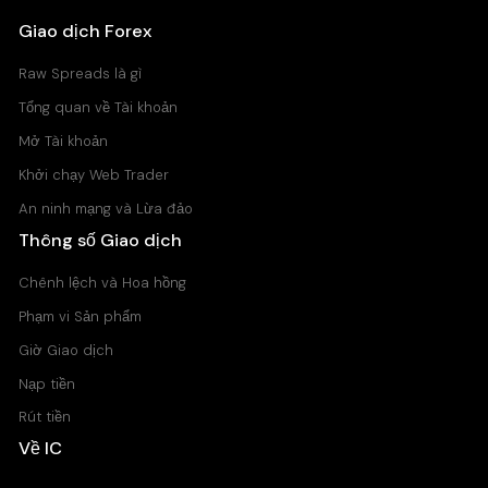
Giao dịch Forex
Raw Spreads là gì
Tổng quan về Tài khoản
Mở Tài khoản
Khởi chạy Web Trader
An ninh mạng và Lừa đảo
Thông số Giao dịch
Chênh lệch và Hoa hồng
Phạm vi Sản phẩm
Giờ Giao dịch
Nạp tiền
Rút tiền
Về IC