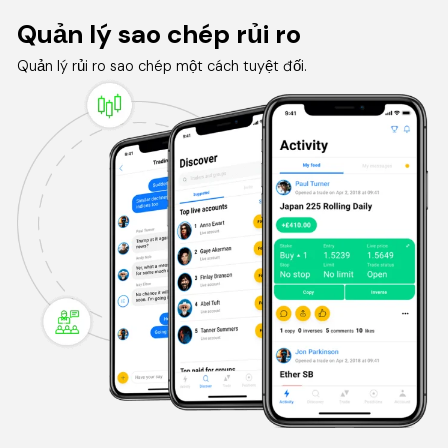
Quản lý sao chép rủi ro
Quản lý rủi ro sao chép một cách tuyệt đối.