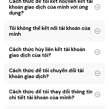
Cách thức để tôi kết nối/liên kết tài
khoản giao dịch của mình với ứng
dụng?
Tôi không thể kết nối tài khoản của
mình
Cách thức hủy liên kết tài khoản
giao dịch của tôi?
Cách thức để tôi chuyển đổi tài
khoản giao dịch?
Cách thức để tôi thay đổi thông tin
chi tiết tài khoản của mình?