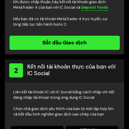
Khi được chấp thuận, hãy kết nối tài khoản giao dịch
MetaTrader 4 của bạn với IC Social và
Deposit Funds
Nếu bạn đã có tài khoản MetaTrader 4 trực tuyến, vui
lòng tiếp tục tiến hành bước 2.
Bắt đầu Giao dịch
Kết nối tài khoản thực của bạn với
2
IC Social
Liên kết tài khoản IC với IC Social bằng cách nhập chi tiết
đăng nhập tài khoản trong ứng dụng IC Social.
Chọn nhà giao dịch yêu thích của bạn từ một tập hợp lớn
và bắt đầu kinh nghiệm giao dịch sao chép của bạn.